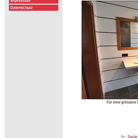
Impressum
Datenschutz
Für eine grössere D
[<
Zurüc